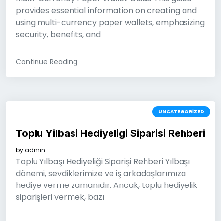
provides essential information on creating and
using multi-currency paper wallets, emphasizing
security, benefits, and
Continue Reading
UNCATEGORIZED
Toplu Yilbasi Hediyeligi Siparisi Rehberi
by
admin
Toplu Yılbaşı Hediyeliği Siparişi Rehberi Yılbaşı
dönemi, sevdiklerimize ve iş arkadaşlarımıza
hediye verme zamanıdır. Ancak, toplu hediyelik
siparişleri vermek, bazı