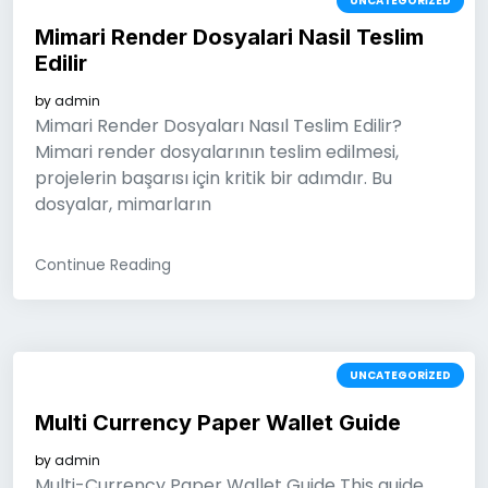
UNCATEGORIZED
Mimari Render Dosyalari Nasil Teslim
Edilir
by
admin
Mimari Render Dosyaları Nasıl Teslim Edilir?
Mimari render dosyalarının teslim edilmesi,
projelerin başarısı için kritik bir adımdır. Bu
dosyalar, mimarların
Continue Reading
UNCATEGORIZED
Multi Currency Paper Wallet Guide
by
admin
Multi-Currency Paper Wallet Guide This guide