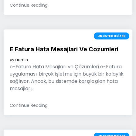
Continue Reading
UNCATEGORIZED
E Fatura Hata Mesajlari Ve Cozumleri
by
admin
e-Fatura Hata Mesajları ve Çözümleri e-Fatura
uygulaması, birçok işletme için büyük bir kolaylık
sağlıyor. Ancak, bu sistemde karşılaşılan hata
mesajları,
Continue Reading