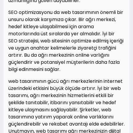
uzmanlığına güven duyabilirler.
SEO optimizasyonu da web tasarımının önemli bir
unsuru olarak karşımıza çıkar. Bir ağrı merkezi,
hedef kitleye ulaşabilmesi için arama
motorlarında üst sıralarda yer almalıdır. İyi bir
SEO stratejisi, web sitesinin optimize edilmiş içeriği
ve uygun anahtar kelimelerle ziyaretçi trafiğini
artırır. Bu da ağrı merkezinin online varlığını
güçlendirir ve potansiyel müşterilerin daha fazla
bilgi edinmesini sağlar.
web tasarımının gücü ağrı merkezlerinin internet
üzerindeki etkisini büyük ölçüde artırır. İyi bir web
tasarımı, ağrı merkezinin hizmetlerini etkili bir
şekilde tanıtabilir, itibarını yansıtabilir ve hedef
kitleye ulaşmasını sağlayabilir. Şirketler, web
tasarımına yatırım yaparak online varlıklarını
güçlendirebilir ve rekabet avantajı elde edebilirler.
Unutmayın, web tasarımı ağrı merkezinizin dijital