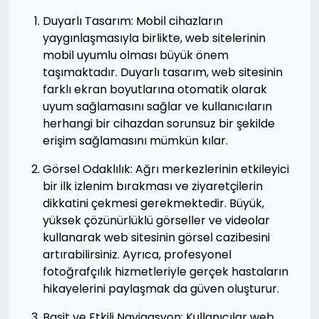
Duyarlı Tasarım: Mobil cihazların
yaygınlaşmasıyla birlikte, web sitelerinin
mobil uyumlu olması büyük önem
taşımaktadır. Duyarlı tasarım, web sitesinin
farklı ekran boyutlarına otomatik olarak
uyum sağlamasını sağlar ve kullanıcıların
herhangi bir cihazdan sorunsuz bir şekilde
erişim sağlamasını mümkün kılar.
Görsel Odaklılık: Ağrı merkezlerinin etkileyici
bir ilk izlenim bırakması ve ziyaretçilerin
dikkatini çekmesi gerekmektedir. Büyük,
yüksek çözünürlüklü görseller ve videolar
kullanarak web sitesinin görsel cazibesini
artırabilirsiniz. Ayrıca, profesyonel
fotoğrafçılık hizmetleriyle gerçek hastaların
hikayelerini paylaşmak da güven oluşturur.
Basit ve Etkili Navigasyon: Kullanıcılar web