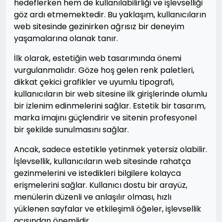
hedeflerken hem de kullanılabilirliği ve işlevselliği
göz ardı etmemektedir. Bu yaklaşım, kullanıcıların
web sitesinde gezinirken ağrısız bir deneyim
yaşamalarına olanak tanır.
İlk olarak, estetiğin web tasarımında önemi
vurgulanmalıdır. Göze hoş gelen renk paletleri,
dikkat çekici grafikler ve uyumlu tipografi,
kullanıcıların bir web sitesine ilk girişlerinde olumlu
bir izlenim edinmelerini sağlar. Estetik bir tasarım,
marka imajını güçlendirir ve sitenin profesyonel
bir şekilde sunulmasını sağlar.
Ancak, sadece estetikle yetinmek yetersiz olabilir.
İşlevsellik, kullanıcıların web sitesinde rahatça
gezinmelerini ve istedikleri bilgilere kolayca
erişmelerini sağlar. Kullanıcı dostu bir arayüz,
menülerin düzenli ve anlaşılır olması, hızlı
yüklenen sayfalar ve etkileşimli öğeler, işlevsellik
açısından önemlidir.