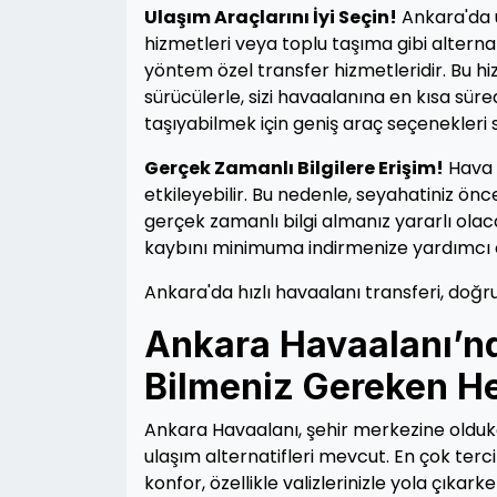
Ulaşım Araçlarını İyi Seçin!
Ankara'da u
hizmetleri veya toplu taşıma gibi alternatif
yöntem özel transfer hizmetleridir. Bu 
sürücülerle, sizi havaalanına en kısa süre
taşıyabilmek için geniş araç seçenekleri 
Gerçek Zamanlı Bilgilere Erişim!
Hava d
etkileyebilir. Bu nedenle, seyahatiniz ö
gerçek zamanlı bilgi almanız yararlı olac
kaybını minimuma indirmenize yardımcı o
Ankara'da hızlı havaalanı transferi, doğru
Ankara Havaalanı’nd
Bilmeniz Gereken H
Ankara Havaalanı, şehir merkezine olduk
ulaşım alternatifleri mevcut. En çok terci
konfor, özellikle valizlerinizle yola çıka