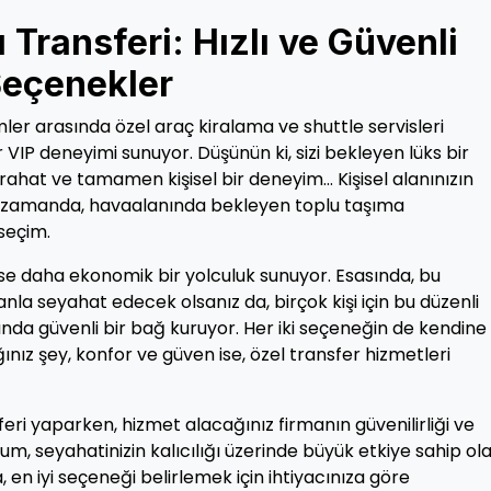
Transferi: Hızlı ve Güvenli
 Seçenekler
ler arasında özel araç kiralama ve shuttle servisleri
r VIP deneyimi sunuyor. Düşünün ki, sizi bekleyen lüks bir
, rahat ve tamamen kişisel bir deneyim… Kişisel alanınızın
nı zamanda, havaalanında bekleyen toplu taşıma
 seçim.
 ise daha ekonomik bir yolculuk sunuyor. Esasında, bu
la seyahat edecek olsanız da, birçok kişi için bu düzenli
sında güvenli bir bağ kuruyor. Her iki seçeneğin de kendine
ınız şey, konfor ve güven ise, özel transfer hizmetleri
ri yaparken, hizmet alacağınız firmanın güvenilirliği ve
, seyahatinizin kalıcılığı üzerinde büyük etkiye sahip olab
, en iyi seçeneği belirlemek için ihtiyacınıza göre