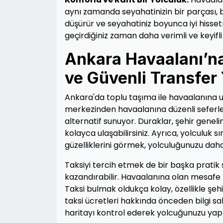
aynı zamanda seyahatinizin bir parçası, b
düşürür ve seyahatiniz boyunca iyi hiss
geçirdiğiniz zaman daha verimli ve keyifli 
Ankara Havaalanı’na 
ve Güvenli Transfer
Ankara'da toplu taşıma ile havaalanına ul
merkezinden havaalanına düzenli seferle
alternatif sunuyor. Duraklar, şehir genel
kolayca ulaşabilirsiniz. Ayrıca, yolculuk 
güzelliklerini görmek, yolculuğunuzu daha 
Taksiyi tercih etmek de bir başka pratik 
kazandırabilir. Havaalanına olan mesafe kı
Taksi bulmak oldukça kolay, özellikle şe
taksi ücretleri hakkında önceden bilgi sa
haritayı kontrol ederek yolcuğunuzu yap