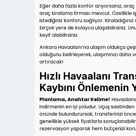
Eğer daha fazla konfor arıyorsanız, araç 
araç kiralama firması mevcut. Özellikle 
istediğiniz konforu sağlıyor. Kiraladığın
birçok yere de kolayca ulaşabilirsiniz. 
keyif alabilirsiniz.
Ankara Havaalanı’na ulaşım oldukça çeşitl
olduğunu belirleyerek, ulaşımınızı daha ver
artıracak!
Hızlı Havaalanı Tra
Kaybını Önlemenin Y
Planlama, Anahtar Kelime!
Havaalanın
indirmenin en iyi yoludur. Uçuş saatinden
önünde bulundurursak, transferinizi önce
genellikle yüksek fiyatlarla sonuçlanabili
rezervasyon yaparak hem bütçenizi koruya