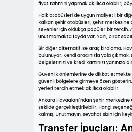
fiyat tahmini yapmak akıllıca olabilir; bö
Halk otobüsleri de uygun maliyetli bir d
kalkan şehir otobüsleri, şehir merkezine 
sevenler için oldukça popüler bir tercih. 
unutmamakta fayda var. Yani, biraz sabırl
Bir diğer alternatif ise araç kiralama. Ha
bulunuyor. Kendi aracınızla yola çıkmak, 
belgelerinizi ve kredi kartınızı yanınıza 
Güvenlik önlemlerine de dikkat etmekte f
güvenli bölgelere girmeye özen gösterin. 
yerleri tercih etmek akıllıca olabilir.
Ankara Havaalanı'ndan şehir merkezine ul
şekilde gerçekleştirilebilir. Hangi seçen
kalmış. Unutmayın, seyahat sizin için keyi
Transfer İpuçları: A