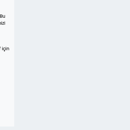
 Bu
izi
 için