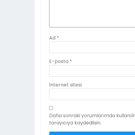
Ad
*
E-posta
*
İnternet sitesi
Daha sonraki yorumlarımda kullanılm
tarayıcıya kaydedilsin.