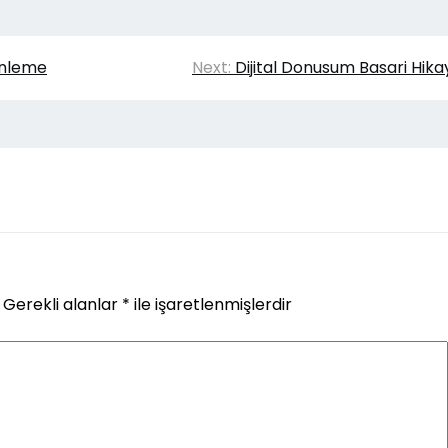
Onleme
Next:
Dijital Donusum Basari Hika
Gerekli alanlar
*
ile işaretlenmişlerdir