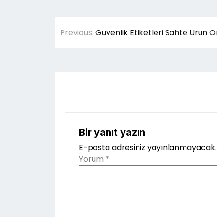
Yazı
Previous:
Guvenlik Etiketleri Sahte Urun 
gezinmesi
Bir yanıt yazın
E-posta adresiniz yayınlanmayacak.
Yorum
*