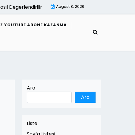
 Degerlendirilir |
E Fatura Hata Mesajlari Ve Cozumleri |
August 8, 2026
SIZ YOUTUBE ABONE KAZANMA
Ara
Ara
Liste
Sayfa Listesi