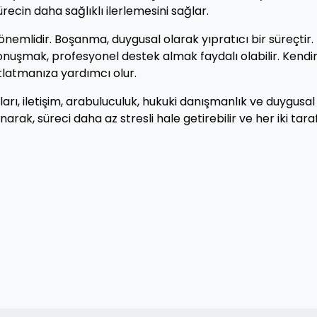
recin daha sağlıklı ilerlemesini sağlar.
nemlidir. Boşanma, duygusal olarak yıpratıcı bir süreçtir.
onuşmak, profesyonel destek almak faydalı olabilir. Kendin
tlatmanıza yardımcı olur.
ı, iletişim, arabuluculuk, hukuki danışmanlık ve duygusal
anarak, süreci daha az stresli hale getirebilir ve her iki taraf