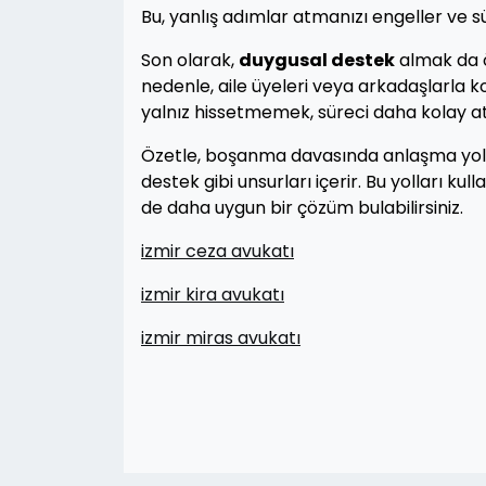
Bu, yanlış adımlar atmanızı engeller ve sü
Son olarak,
duygusal destek
almak da ö
nedenle, aile üyeleri veya arkadaşlarla k
yalnız hissetmemek, süreci daha kolay a
Özetle, boşanma davasında anlaşma yollar
destek gibi unsurları içerir. Bu yolları kull
de daha uygun bir çözüm bulabilirsiniz.
izmir ceza avukatı
izmir kira avukatı
izmir miras avukatı