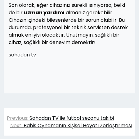
Son olarak, eğer cihazınız sürekli ısınıyorsa, belki
de bir
uzman yardımı
almanız gerekebilir.
Cihazın içindeki bileşenlerde bir sorun olabilir. Bu
durumda, profesyonel bir teknik servisten destek
almak en iyisi olacaktır. Unutmayın, sağlıklı bir
cihaz, sağlıklı bir deneyim demektir!
sahadan tv
Yazı
Previous:
Sahadan TV ile futbol sezonu takibi
gezinmesi
Next:
Bahis Oynamanın Kişisel Hayatı Zorlaştırması