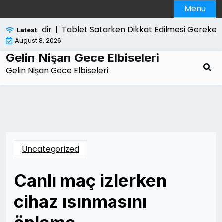
Skip
Menu
to
content
Tehlikelidir |
Tablet Satarken Dikkat Edilmesi Gerekenl
Latest
August 8, 2026
Gelin Nişan Gece Elbiseleri
Gelin Nişan Gece Elbiseleri
Uncategorized
Canlı maç izlerken
cihaz ısınmasını