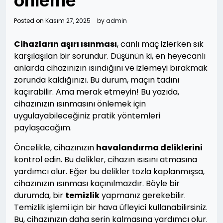
önleme
Posted on
Kasım 27, 2025
by
admin
Cihazların aşırı ısınması
, canlı maç izlerken sık
karşılaşılan bir sorundur. Düşünün ki, en heyecanlı
anlarda cihazınızın ısındığını ve izlemeyi bırakmak
zorunda kaldığınızı. Bu durum, maçın tadını
kaçırabilir. Ama merak etmeyin! Bu yazıda,
cihazınızın ısınmasını önlemek için
uygulayabileceğiniz pratik yöntemleri
paylaşacağım.
Öncelikle, cihazınızın
havalandırma deliklerini
kontrol edin. Bu delikler, cihazın ısısını atmasına
yardımcı olur. Eğer bu delikler tozla kaplanmışsa,
cihazınızın ısınması kaçınılmazdır. Böyle bir
durumda, bir
temizlik
yapmanız gerekebilir.
Temizlik işlemi için bir hava üfleyici kullanabilirsiniz.
Bu, cihazınızın daha serin kalmasına yardımcı olur.