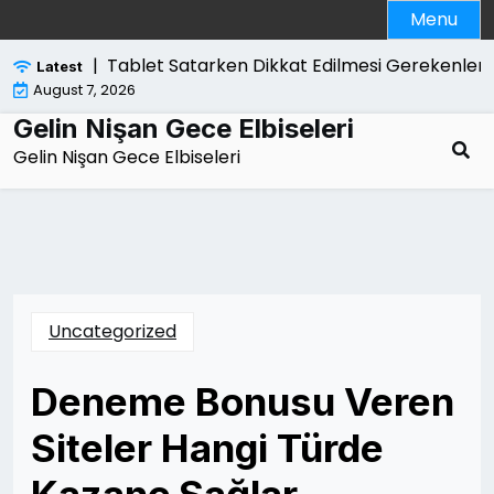
Skip
Menu
to
content
Tablet Satarken Dikkat Edilmesi Gerekenler |
Latest
August 7, 2026
Gelin Nişan Gece Elbiseleri
Gelin Nişan Gece Elbiseleri
Uncategorized
Deneme Bonusu Veren
Siteler Hangi Türde