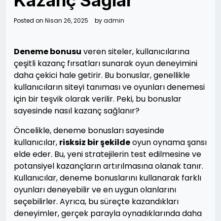
Kazanç Sağlar
Posted on
Nisan 26, 2025
by
admin
Deneme bonusu
veren siteler, kullanıcılarına
çeşitli kazanç fırsatları sunarak oyun deneyimini
daha çekici hale getirir. Bu bonuslar, genellikle
kullanıcıların siteyi tanıması ve oyunları denemesi
için bir teşvik olarak verilir. Peki, bu bonuslar
sayesinde nasıl kazanç sağlanır?
Öncelikle, deneme bonusları sayesinde
kullanıcılar,
risksiz bir şekilde
oyun oynama şansı
elde eder. Bu, yeni stratejilerin test edilmesine ve
potansiyel kazançların artırılmasına olanak tanır.
Kullanıcılar, deneme bonuslarını kullanarak farklı
oyunları deneyebilir ve en uygun olanlarını
seçebilirler. Ayrıca, bu süreçte kazandıkları
deneyimler, gerçek parayla oynadıklarında daha