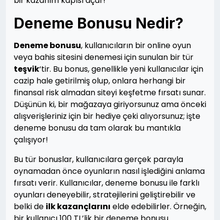
bir kazanım kapısı açar!
Deneme Bonusu Nedir?
Deneme bonusu
, kullanıcıların bir online oyun
veya bahis sitesini denemesi için sunulan bir tür
teşvik
‘tir. Bu bonus, genellikle yeni kullanıcılar için
cazip hale getirilmiş olup, onlara herhangi bir
finansal risk almadan siteyi keşfetme fırsatı sunar.
Düşünün ki, bir mağazaya giriyorsunuz ama önceki
alışverişleriniz için bir hediye çeki alıyorsunuz; işte
deneme bonusu da tam olarak bu mantıkla
çalışıyor!
Bu tür bonuslar, kullanıcılara gerçek parayla
oynamadan önce oyunların nasıl işlediğini anlama
fırsatı verir. Kullanıcılar, deneme bonusu ile farklı
oyunları deneyebilir, stratejilerini geliştirebilir ve
belki de
ilk kazançlarını
elde edebilirler. Örneğin,
bir kullanıcı 100 TL’lik bir deneme bonusu