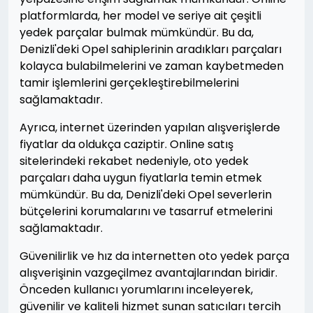
platformlarda, her model ve seriye ait çeşitli
yedek parçalar bulmak mümkündür. Bu da,
Denizli'deki Opel sahiplerinin aradıkları parçaları
kolayca bulabilmelerini ve zaman kaybetmeden
tamir işlemlerini gerçekleştirebilmelerini
sağlamaktadır.
Ayrıca, internet üzerinden yapılan alışverişlerde
fiyatlar da oldukça caziptir. Online satış
sitelerindeki rekabet nedeniyle, oto yedek
parçaları daha uygun fiyatlarla temin etmek
mümkündür. Bu da, Denizli'deki Opel severlerin
bütçelerini korumalarını ve tasarruf etmelerini
sağlamaktadır.
Güvenilirlik ve hız da internetten oto yedek parça
alışverişinin vazgeçilmez avantajlarından biridir.
Önceden kullanıcı yorumlarını inceleyerek,
güvenilir ve kaliteli hizmet sunan satıcıları tercih