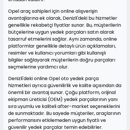
Opel araç sahipleri için online alışverişin
avantajlarına ek olarak, Denizli'deki bu hizmetler
genellikle rekabetçi fiyatlar sunar. Bu, müşterilerin
bütçelerine uygun yedek parçaları satın alarak
tasarruf etmelerini sağlar. Aynı zamanda, online
platformlar genellikle detaylı ürün açıklamaları,
resimler ve kullanıcı yorumları gibi kullanışlı
bilgiler sağlayarak müşterilerin doğru parçaları
seçmelerine yardımcı olur.
Denizli'deki online Opel oto yedek parça
hizmetleri ayrıca güvenilirlik ve kalite açısından da
önemli bir avantaj sunar. Çoğu platform, orijinal
ekipman üreticisi (OEM) yedek parçalarının yanı
sıra uyumlu ve kaliteli after-market seçeneklerini
de sunmaktadır. Bu sayede müşteriler, araçlarının
performansını etkilemeden uygun fiyatlı ve
güvenilir yedek parçalar temin edebilirler.