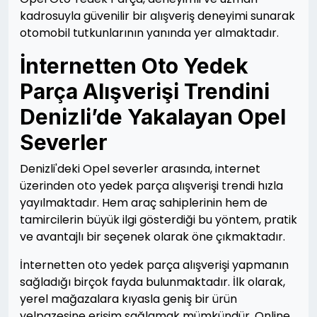
kadrosuyla güvenilir bir alışveriş deneyimi sunarak
otomobil tutkunlarının yanında yer almaktadır.
İnternetten Oto Yedek
Parça Alışverişi Trendini
Denizli’de Yakalayan Opel
Severler
Denizli'deki Opel severler arasında, internet
üzerinden oto yedek parça alışverişi trendi hızla
yayılmaktadır. Hem araç sahiplerinin hem de
tamircilerin büyük ilgi gösterdiği bu yöntem, pratik
ve avantajlı bir seçenek olarak öne çıkmaktadır.
İnternetten oto yedek parça alışverişi yapmanın
sağladığı birçok fayda bulunmaktadır. İlk olarak,
yerel mağazalara kıyasla geniş bir ürün
yelpazesine erişim sağlamak mümkündür. Online