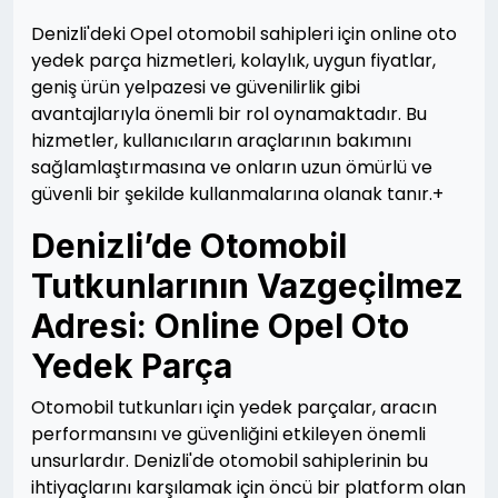
Denizli'deki Opel otomobil sahipleri için online oto
yedek parça hizmetleri, kolaylık, uygun fiyatlar,
geniş ürün yelpazesi ve güvenilirlik gibi
avantajlarıyla önemli bir rol oynamaktadır. Bu
hizmetler, kullanıcıların araçlarının bakımını
sağlamlaştırmasına ve onların uzun ömürlü ve
güvenli bir şekilde kullanmalarına olanak tanır.+
Denizli’de Otomobil
Tutkunlarının Vazgeçilmez
Adresi: Online Opel Oto
Yedek Parça
Otomobil tutkunları için yedek parçalar, aracın
performansını ve güvenliğini etkileyen önemli
unsurlardır. Denizli'de otomobil sahiplerinin bu
ihtiyaçlarını karşılamak için öncü bir platform olan