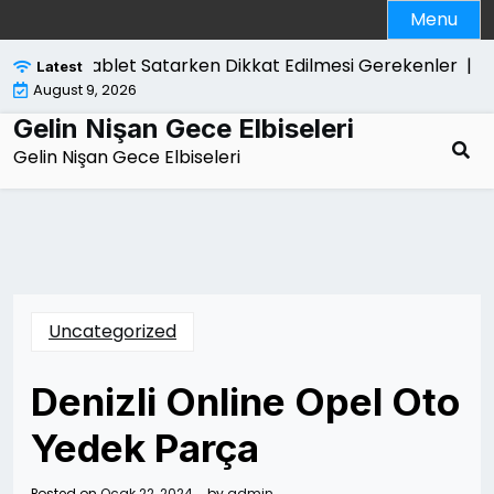
Skip
Menu
to
content
Tablet Satarken Dikkat Edilmesi Gerekenler |
Tutu
Latest
August 9, 2026
Gelin Nişan Gece Elbiseleri
Gelin Nişan Gece Elbiseleri
Uncategorized
Denizli Online Opel Oto
Yedek Parça
Posted on
Ocak 22, 2024
by
admin