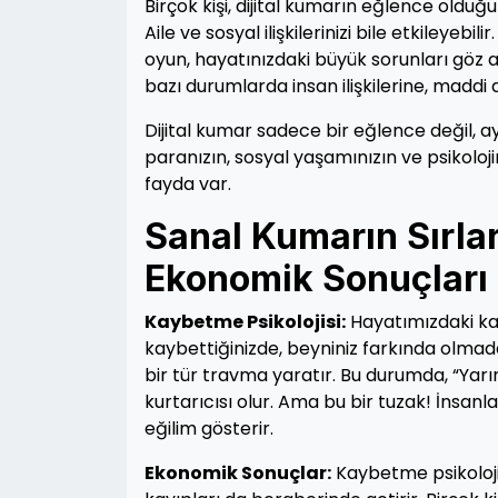
Birçok kişi, dijital kumarın eğlence oldu
Aile ve sosyal ilişkilerinizi bile etkileyebi
oyun, hayatınızdaki büyük sorunları göz ar
bazı durumlarda insan ilişkilerine, maddi
Dijital kumar sadece bir eğlence değil, 
paranızın, sosyal yaşamınızın ve psikol
fayda var.
Sanal Kumarın Sırlar
Ekonomik Sonuçları
Kaybetme Psikolojisi:
Hayatımızdaki kay
kaybettiğinizde, beyniniz farkında olmadan
bir tür travma yaratır. Bu durumda, “Yarı
kurtarıcısı olur. Ama bu bir tuzak! İnsa
eğilim gösterir.
Ekonomik Sonuçlar:
Kaybetme psikoloji