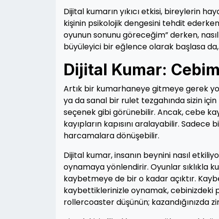
Dijital kumarın yıkıcı etkisi, bireylerin hay
kişinin psikolojik dengesini tehdit ederken,
oyunun sonunu göreceğim” derken, nasıl bi
büyüleyici bir eğlence olarak başlasa da
Dijital Kumar: Cebim
Artık bir kumarhaneye gitmeye gerek yok
ya da sanal bir rulet tezgahında sizin için 
seçenek gibi görünebilir. Ancak, cebe k
kayıpların kapısını aralayabilir. Sadece 
harcamalara dönüşebilir.
Dijital kumar, insanın beynini nasıl etkil
oynamaya yönlendirir. Oyunlar sıklıkla ku
kaybetmeye de bir o kadar açıktır. Kaybe
kaybettiklerinizle oynamak, cebinizdeki p
rollercoaster düşünün; kazandığınızda zirv