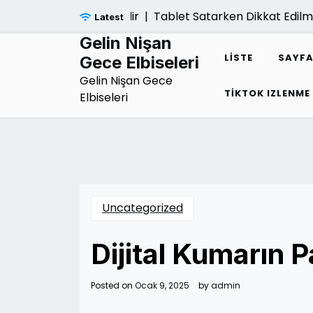
Skip
Tablet Satarken Dikkat Edilmesi
Latest
to
content
Gelin Nişan
LISTE
SAYFA
Gece Elbiseleri
Gelin Nişan Gece
TIKTOK IZLENME
Elbiseleri
Uncategorized
Dijital Kumarın P
Posted on
Ocak 9, 2025
by
admin