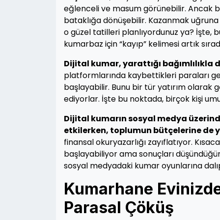
eğlenceli ve masum görünebilir. Ancak bi
bataklığa dönüşebilir. Kazanmak uğruna ha
o güzel tatilleri planlıyordunuz ya? İşte, 
kumarbaz için “kayıp” kelimesi artık sırad
Dijital kumar, yarattığı bağımlılıkla 
platformlarında kaybettikleri paralar
başlayabilir. Bunu bir tür yatırım olarak
ediyorlar. İşte bu noktada, birçok kişi 
Dijital kumarın sosyal medya üzerindek
etkilerken, toplumun bütçelerine de 
finansal okuryazarlığı zayıflatıyor. Kısacası
başlayabiliyor ama sonuçları düşündüğün
sosyal medyadaki kumar oyunlarına dalı
Kumarhane Evinizde:
Parasal Çöküş