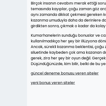
Birçok insanın cevabını merak ettiği soru,
temasında kayıplar, çoğu zaman göz ardı 
aynı zamanda dikkat çekmesi gereken karma
kazanma umuduyla daha da derinlere dalabi
girdikten sonra, çıkmak o kadar da kolay
Kumarhanelerin sunduğu bonuslar ve cazip 
kullanılmadıkça her şey bir illüzyona dön
Ancak, sürekli kazanma beklentisi, çoğu z
siluetinde kaybeden çok ama kazanan da 
gerek, zira her şey bir oyun değil. Ger
Düşündüğünüzde, kim bilir, belki de bu yen
güncel deneme bonusu veren siteler
yeni bonus veren siteler