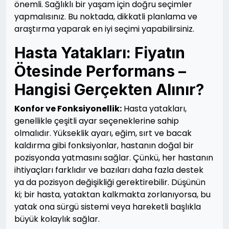
önemli. Sağlıklı bir yaşam için doğru seçimler
yapmalısınız. Bu noktada, dikkatli planlama ve
araştırma yaparak en iyi seçimi yapabilirsiniz.
Hasta Yatakları: Fiyatın
Ötesinde Performans –
Hangisi Gerçekten Alınır?
Konfor ve Fonksiyonellik:
Hasta yatakları,
genellikle çeşitli ayar seçeneklerine sahip
olmalıdır. Yükseklik ayarı, eğim, sırt ve bacak
kaldırma gibi fonksiyonlar, hastanın doğal bir
pozisyonda yatmasını sağlar. Çünkü, her hastanın
ihtiyaçları farklıdır ve bazıları daha fazla destek
ya da pozisyon değişikliği gerektirebilir. Düşünün
ki; bir hasta, yataktan kalkmakta zorlanıyorsa, bu
yatak ona sürgü sistemi veya hareketli başlıkla
büyük kolaylık sağlar.