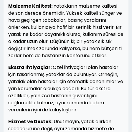
Malzeme Kalitesi:
Yatakların malzeme kalitesi
de son derece önemlidir. Yüksek kaliteli sünger ve
hava geçirgen tabakalar, basınç yaralarını
önlerken, kullanıcıya hafif bir serinlik hissi verir. Bir
yatak ne kadar dayanıklı olursa, kullanım süresi de
o kadar uzun olur. Düşünün ki; bir yatak sık sık
değiştirilmek zorunda kalıyorsa, bu hem bütçenizi
zorlar hem de hastanızın konforunu etkiler.
Ekstra İhtiyaçlar:
Özel ihtiyaçları olan hastalar
için tasarlanmış yataklar da bulunuyor. Örneğin,
yatalak olan hastalar için otomatik donanımlar ve
yan korumalar oldukça değerli. Bu tür ekstra
özellikler, yalnızca hastanın güvenliğini
sağlamakla kalmaz, aynı zamanda bakım
verenlerin işini de kolaylaştırır.
Hizmet ve Destek:
Unutmayın, yatak alırken
sadece ürüne değil, aynı zamanda hizmete de