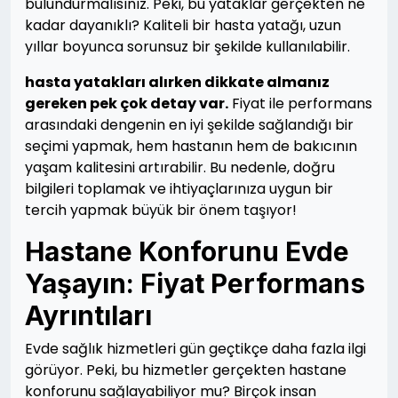
bulundurmalısınız. Peki, bu yataklar gerçekten ne
kadar dayanıklı? Kaliteli bir hasta yatağı, uzun
yıllar boyunca sorunsuz bir şekilde kullanılabilir.
hasta yatakları alırken dikkate almanız
gereken pek çok detay var.
Fiyat ile performans
arasındaki dengenin en iyi şekilde sağlandığı bir
seçimi yapmak, hem hastanın hem de bakıcının
yaşam kalitesini artırabilir. Bu nedenle, doğru
bilgileri toplamak ve ihtiyaçlarınıza uygun bir
tercih yapmak büyük bir önem taşıyor!
Hastane Konforunu Evde
Yaşayın: Fiyat Performans
Ayrıntıları
Evde sağlık hizmetleri gün geçtikçe daha fazla ilgi
görüyor. Peki, bu hizmetler gerçekten hastane
konforunu sağlayabiliyor mu? Birçok insan