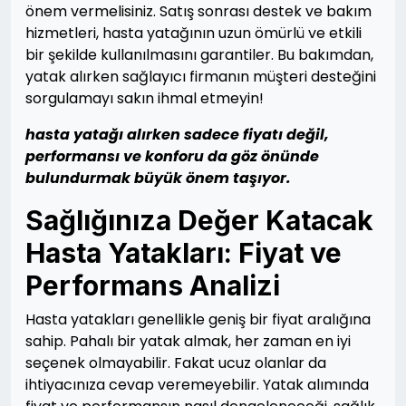
önem vermelisiniz. Satış sonrası destek ve bakım
hizmetleri, hasta yatağının uzun ömürlü ve etkili
bir şekilde kullanılmasını garantiler. Bu bakımdan,
yatak alırken sağlayıcı firmanın müşteri desteğini
sorgulamayı sakın ihmal etmeyin!
hasta yatağı alırken sadece fiyatı değil,
performansı ve konforu da göz önünde
bulundurmak büyük önem taşıyor.
Sağlığınıza Değer Katacak
Hasta Yatakları: Fiyat ve
Performans Analizi
Hasta yatakları genellikle geniş bir fiyat aralığına
sahip. Pahalı bir yatak almak, her zaman en iyi
seçenek olmayabilir. Fakat ucuz olanlar da
ihtiyacınıza cevap veremeyebilir. Yatak alımında