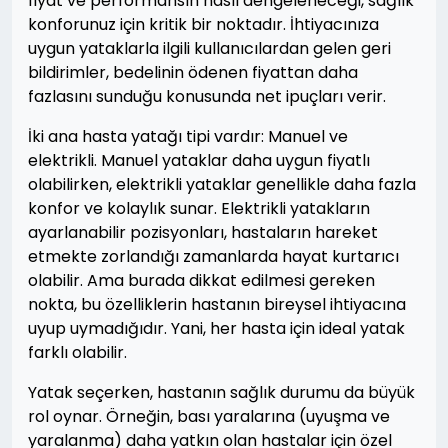
fiyat ve performansın nasıl dengeleneceği, sağlık
konforunuz için kritik bir noktadır. İhtiyacınıza
uygun yataklarla ilgili kullanıcılardan gelen geri
bildirimler, bedelinin ödenen fiyattan daha
fazlasını sunduğu konusunda net ipuçları verir.
İki ana hasta yatağı tipi vardır: Manuel ve
elektrikli. Manuel yataklar daha uygun fiyatlı
olabilirken, elektrikli yataklar genellikle daha fazla
konfor ve kolaylık sunar. Elektrikli yatakların
ayarlanabilir pozisyonları, hastaların hareket
etmekte zorlandığı zamanlarda hayat kurtarıcı
olabilir. Ama burada dikkat edilmesi gereken
nokta, bu özelliklerin hastanın bireysel ihtiyacına
uyup uymadığıdır. Yani, her hasta için ideal yatak
farklı olabilir.
Yatak seçerken, hastanın sağlık durumu da büyük
rol oynar. Örneğin, bası yaralarına (uyuşma ve
yaralanma) daha yatkın olan hastalar için özel