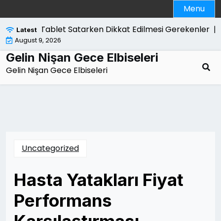
Skip
Menu
to
content
Tablet Satarken Dikkat Edilmesi Gerekenler |
Tu
Latest
August 9, 2026
Gelin Nişan Gece Elbiseleri
Gelin Nişan Gece Elbiseleri
Uncategorized
Hasta Yatakları Fiyat
Performans