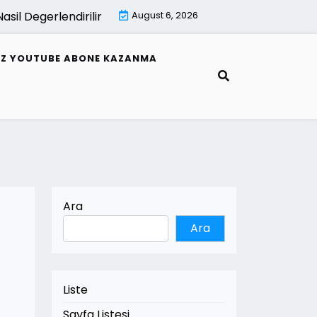
l Degerlendirilir |
E Fatura Hata Mesajlari Ve Cozumleri
August 6, 2026
SIZ YOUTUBE ABONE KAZANMA
Ara
Ara
Liste
Sayfa Listesi