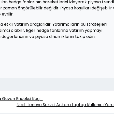
cılar, hedge fonlarının hareketlerini izleyerek piyasa trendl
 zaman öngörülebilir değildir. Piyasa koşulları değişebilir 
evrilir.
tkili yatırım araçlarıdır. Yatırımcıların bu stratejileri
rdımcı olabilir. Eğer hedge fonlarına yatırım yapmayı
i değerlendirin ve piyasa dinamiklerini takip edin.
ka Güven Endeksi Kaç_
Next:
Lenovo Servisi Ankara Laptop Kullanıcı Yoru