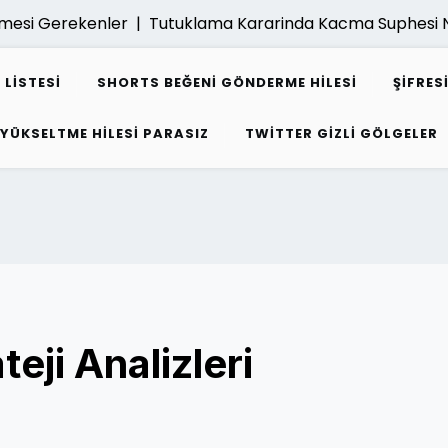
mesi Gerekenler |
Tutuklama Kararinda Kacma Suphesi Nasi
 LISTESI
SHORTS BEĞENI GÖNDERME HILESI
ŞIFRE
 YÜKSELTME HILESI PARASIZ
TWITTER GIZLI GÖLGELER
eji Analizleri