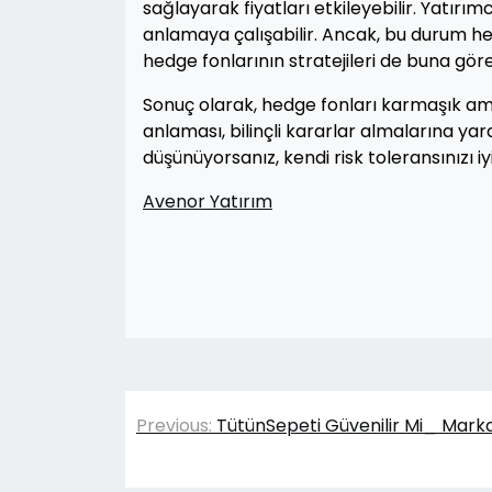
sağlayarak fiyatları etkileyebilir. Yatırım
anlamaya çalışabilir. Ancak, bu durum her
hedge fonlarının stratejileri de buna göre 
Sonuç olarak, hedge fonları karmaşık ama e
anlaması, bilinçli kararlar almalarına ya
düşünüyorsanız, kendi risk toleransınızı iy
Avenor Yatırım
Yazı
Previous:
TütünSepeti Güvenilir Mi_ Mar
gezinmesi