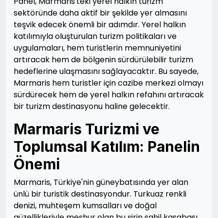
Panel, Marmaris'teki yerel halkın turizm
sektöründe daha aktif bir şekilde yer almasını
teşvik edecek önemli bir adımdır. Yerel halkın
katılımıyla oluşturulan turizm politikaları ve
uygulamaları, hem turistlerin memnuniyetini
artıracak hem de bölgenin sürdürülebilir turizm
hedeflerine ulaşmasını sağlayacaktır. Bu sayede,
Marmaris hem turistler için cazibe merkezi olmayı
sürdürecek hem de yerel halkın refahını artıracak
bir turizm destinasyonu haline gelecektir.
Marmaris Turizmi ve
Toplumsal Katılım: Panelin
Önemi
Marmaris, Türkiye'nin güneybatısında yer alan
ünlü bir turistik destinasyondur. Turkuaz renkli
denizi, muhteşem kumsalları ve doğal
güzellikleriyle meşhur olan bu şirin sahil kasabası,