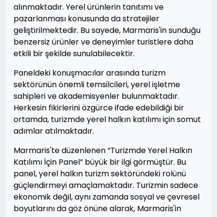
alınmaktadır. Yerel ürünlerin tanıtımı ve
pazarlanması konusunda da stratejiler
geliştirilmektedir. Bu sayede, Marmaris'in sunduğu
benzersiz ürünler ve deneyimler turistlere daha
etkili bir şekilde sunulabilecektir.
Paneldeki konuşmacılar arasında turizm
sektörünün önemli temsilcileri, yerel işletme
sahipleri ve akademisyenler bulunmaktadır.
Herkesin fikirlerini özgürce ifade edebildiği bir
ortamda, turizmde yerel halkın katılımı için somut
adımlar atılmaktadır.
Marmaris'te düzenlenen “Turizmde Yerel Halkın
Katılımı İçin Panel” büyük bir ilgi görmüştür. Bu
panel, yerel halkın turizm sektöründeki rolünü
güçlendirmeyi amaçlamaktadır. Turizmin sadece
ekonomik değil, aynı zamanda sosyal ve çevresel
boyutlarını da göz önüne alarak, Marmaris'in