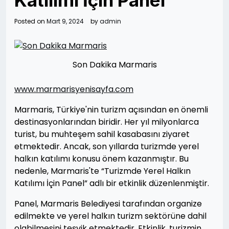
Katılımı İçin Panel
Posted on
Mart 9, 2024
by
admin
Son Dakika Marmaris
www.marmarisyenisayfa.com
Marmaris, Türkiye'nin turizm açısından en önemli
destinasyonlarından biridir. Her yıl milyonlarca
turist, bu muhteşem sahil kasabasını ziyaret
etmektedir. Ancak, son yıllarda turizmde yerel
halkın katılımı konusu önem kazanmıştır. Bu
nedenle, Marmaris'te “Turizmde Yerel Halkın
Katılımı İçin Panel” adlı bir etkinlik düzenlenmiştir.
Panel, Marmaris Belediyesi tarafından organize
edilmekte ve yerel halkın turizm sektörüne dahil
olabilmesini teşvik etmektedir. Etkinlik, turizmin