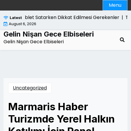
Skip
Menu
to
content
Tablet Satarken Dikkat Edilmesi Gerekenler |
Tutuk
Latest
August 6, 2026
Gelin Nişan Gece Elbiseleri
Gelin Nişan Gece Elbiseleri
Uncategorized
Marmaris Haber
Turizmde Yerel Halkın