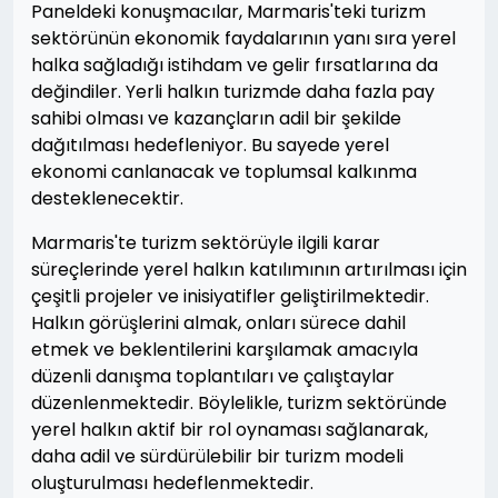
Paneldeki konuşmacılar, Marmaris'teki turizm
sektörünün ekonomik faydalarının yanı sıra yerel
halka sağladığı istihdam ve gelir fırsatlarına da
değindiler. Yerli halkın turizmde daha fazla pay
sahibi olması ve kazançların adil bir şekilde
dağıtılması hedefleniyor. Bu sayede yerel
ekonomi canlanacak ve toplumsal kalkınma
desteklenecektir.
Marmaris'te turizm sektörüyle ilgili karar
süreçlerinde yerel halkın katılımının artırılması için
çeşitli projeler ve inisiyatifler geliştirilmektedir.
Halkın görüşlerini almak, onları sürece dahil
etmek ve beklentilerini karşılamak amacıyla
düzenli danışma toplantıları ve çalıştaylar
düzenlenmektedir. Böylelikle, turizm sektöründe
yerel halkın aktif bir rol oynaması sağlanarak,
daha adil ve sürdürülebilir bir turizm modeli
oluşturulması hedeflenmektedir.