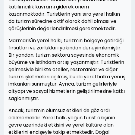
katılımcılık kavramı giderek önem
kazanmaktadır. Turistlerin yanı sıra yerel halkın
da turizm sürecine aktif olarak dahil olması ve
görüşlerinin değerlendirilmesi gerekmektedir.
Marmaris'in yerel halkı, turizmin bölgeye getirdiği
fırsatları ve zorlukları yakından deneyimlemiştir.
Bir yandan, turizm sektörü sayesinde ekonomik
büyüme ve istihdam artışı yaşanmıştır. Turistlerin
gelmesiyle birlikte oteller, restoranlar ve diğer
turizm işletmeleri açılmış, bu da yerel halka yeni iş
imkanları sunmuştur. Ayrıca, turizm gelirleriyle
altyapı ve sosyal hizmetlerin geliştirilmesine katkı
sağlanmıştır.
Ancak, turizmin olumsuz etkileri de göz ardı
edilmemelidir. Yerel halk, yoğun turist akışının
çevre üzerindeki etkisini ve yerel kültüre olan
etkilerini endişeyle takip etmektedir. Doğal