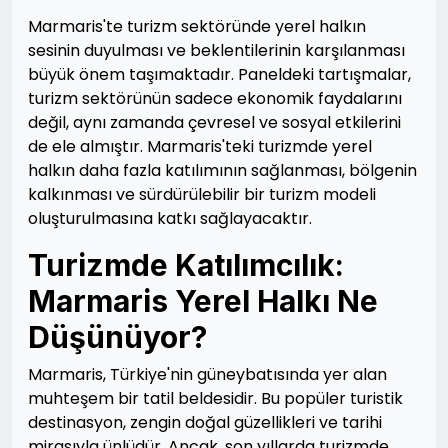
Marmaris'te turizm sektöründe yerel halkın
sesinin duyulması ve beklentilerinin karşılanması
büyük önem taşımaktadır. Paneldeki tartışmalar,
turizm sektörünün sadece ekonomik faydalarını
değil, aynı zamanda çevresel ve sosyal etkilerini
de ele almıştır. Marmaris'teki turizmde yerel
halkın daha fazla katılımının sağlanması, bölgenin
kalkınması ve sürdürülebilir bir turizm modeli
oluşturulmasına katkı sağlayacaktır.
Turizmde Katılımcılık:
Marmaris Yerel Halkı Ne
Düşünüyor?
Marmaris, Türkiye'nin güneybatısında yer alan
muhteşem bir tatil beldesidir. Bu popüler turistik
destinasyon, zengin doğal güzellikleri ve tarihi
mirasıyla ünlüdür. Ancak, son yıllarda turizmde