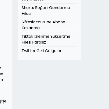
Shorts Beğeni Gönderme
Hilesi
Şifresiz Youtube Abone
Kazanma
Tiktok Izlenme Yükseltme
Hilesi Parasız
Twitter Gizli Gölgeler
a
ın
en
şişe