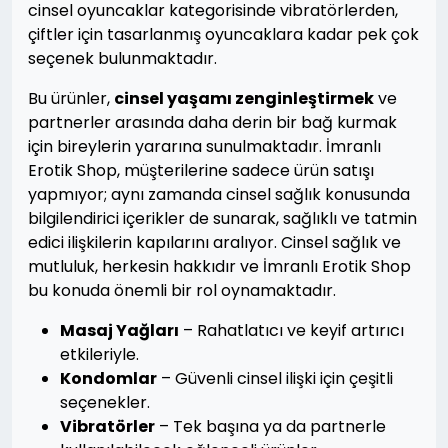
cinsel oyuncaklar kategorisinde vibratörlerden,
çiftler için tasarlanmış oyuncaklara kadar pek çok
seçenek bulunmaktadır.
Bu ürünler,
cinsel yaşamı zenginleştirmek
ve
partnerler arasında daha derin bir bağ kurmak
için bireylerin yararına sunulmaktadır. İmranlı
Erotik Shop, müşterilerine sadece ürün satışı
yapmıyor; aynı zamanda cinsel sağlık konusunda
bilgilendirici içerikler de sunarak, sağlıklı ve tatmin
edici ilişkilerin kapılarını aralıyor. Cinsel sağlık ve
mutluluk, herkesin hakkıdır ve İmranlı Erotik Shop
bu konuda önemli bir rol oynamaktadır.
Masaj Yağları
– Rahatlatıcı ve keyif artırıcı
etkileriyle.
Kondomlar
– Güvenli cinsel ilişki için çeşitli
seçenekler.
Vibratörler
– Tek başına ya da partnerle