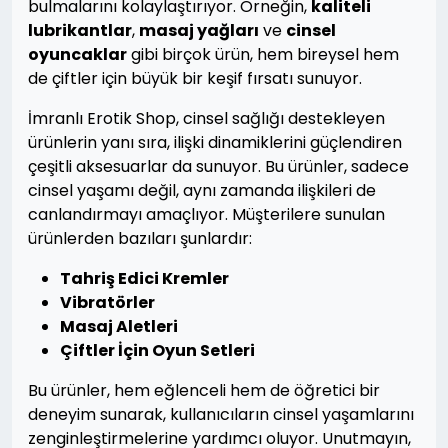
bulmalarını kolaylaştırıyor. Örneğin,
kaliteli
lubrikantlar
,
masaj yağları
ve
cinsel
oyuncaklar
gibi birçok ürün, hem bireysel hem
de çiftler için büyük bir keşif fırsatı sunuyor.
İmranlı Erotik Shop, cinsel sağlığı destekleyen
ürünlerin yanı sıra, ilişki dinamiklerini güçlendiren
çeşitli aksesuarlar da sunuyor. Bu ürünler, sadece
cinsel yaşamı değil, aynı zamanda ilişkileri de
canlandırmayı amaçlıyor. Müşterilere sunulan
ürünlerden bazıları şunlardır:
Tahriş Edici Kremler
Vibratörler
Masaj Aletleri
Çiftler İçin Oyun Setleri
Bu ürünler, hem eğlenceli hem de öğretici bir
deneyim sunarak, kullanıcıların cinsel yaşamlarını
zenginleştirmelerine yardımcı oluyor. Unutmayın,