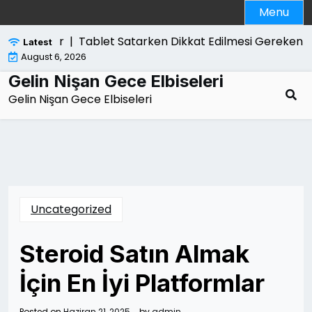
Skip
Menu
to
content
hlikelidir |
Tablet Satarken Dikkat Edilmesi Gerekenle
Latest
August 6, 2026
Gelin Nişan Gece Elbiseleri
Gelin Nişan Gece Elbiseleri
Uncategorized
Steroid Satın Almak
İçin En İyi Platformlar
Posted on
Haziran 21, 2025
by
admin