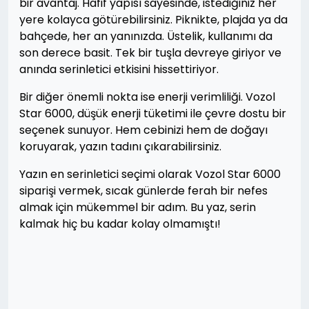
bir avantaj. Hafif yapısı sayesinde, istediğiniz her
yere kolayca götürebilirsiniz. Piknikte, plajda ya da
bahçede, her an yanınızda. Üstelik, kullanımı da
son derece basit. Tek bir tuşla devreye giriyor ve
anında serinletici etkisini hissettiriyor.
Bir diğer önemli nokta ise enerji verimliliği. Vozol
Star 6000, düşük enerji tüketimi ile çevre dostu bir
seçenek sunuyor. Hem cebinizi hem de doğayı
koruyarak, yazın tadını çıkarabilirsiniz.
Yazın en serinletici seçimi olarak Vozol Star 6000
siparişi vermek, sıcak günlerde ferah bir nefes
almak için mükemmel bir adım. Bu yaz, serin
kalmak hiç bu kadar kolay olmamıştı!