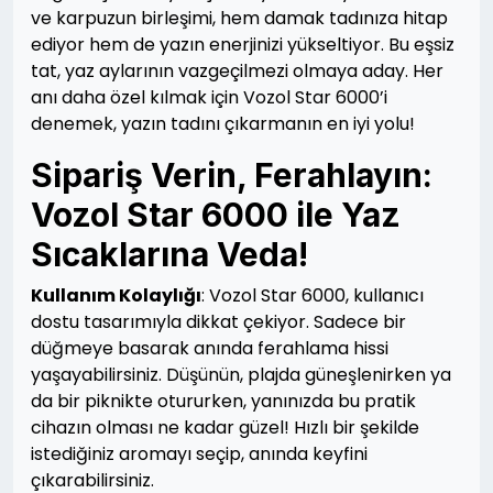
ve karpuzun birleşimi, hem damak tadınıza hitap
ediyor hem de yazın enerjinizi yükseltiyor. Bu eşsiz
tat, yaz aylarının vazgeçilmezi olmaya aday. Her
anı daha özel kılmak için Vozol Star 6000’i
denemek, yazın tadını çıkarmanın en iyi yolu!
Sipariş Verin, Ferahlayın:
Vozol Star 6000 ile Yaz
Sıcaklarına Veda!
Kullanım Kolaylığı
: Vozol Star 6000, kullanıcı
dostu tasarımıyla dikkat çekiyor. Sadece bir
düğmeye basarak anında ferahlama hissi
yaşayabilirsiniz. Düşünün, plajda güneşlenirken ya
da bir piknikte otururken, yanınızda bu pratik
cihazın olması ne kadar güzel! Hızlı bir şekilde
istediğiniz aromayı seçip, anında keyfini
çıkarabilirsiniz.