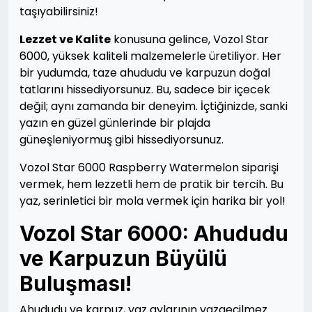
taşıyabilirsiniz!
Lezzet ve Kalite
konusuna gelince, Vozol Star
6000, yüksek kaliteli malzemelerle üretiliyor. Her
bir yudumda, taze ahududu ve karpuzun doğal
tatlarını hissediyorsunuz. Bu, sadece bir içecek
değil; aynı zamanda bir deneyim. İçtiğinizde, sanki
yazın en güzel günlerinde bir plajda
güneşleniyormuş gibi hissediyorsunuz.
Vozol Star 6000 Raspberry Watermelon siparişi
vermek, hem lezzetli hem de pratik bir tercih. Bu
yaz, serinletici bir mola vermek için harika bir yol!
Vozol Star 6000: Ahududu
ve Karpuzun Büyülü
Buluşması!
Ahududu ve karpuz, yaz aylarının vazgeçilmez