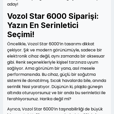
aday!
Vozol Star 6000 Siparişi:
Yazın En Serinletici
Seçimi!
Öncelikle, Vozol Star 6000’in tasarımı dikkat
çekiyor. Şık ve modern görünümüyle, sadece bir
elektronik cihaz değil, aynı zamanda bir aksesuar
gibi. Renk seçenekleriyle kişisel tarzınıza uyum
sağlıyor. Ama görünüm bir yana, asıl mesele
performansında. Bu cihaz, güçlü bir soğutma
sistemi ile donatılmış. Sıcak havalarda bile, anında
serinlik hissi yaratıyor. Düşünün ki, plajda güneşin
altında oturuyorsunuz ve bir anda bu serinletici ile
ferahlıyorsunuz. Harika değil mi?
Ayrıca, Vozol Star 6000’in taşınabilirliği de büyük