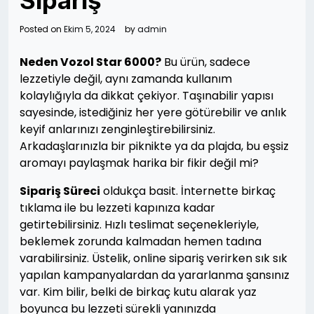
Sipariş
Posted on
Ekim 5, 2024
by
admin
Neden Vozol Star 6000?
Bu ürün, sadece
lezzetiyle değil, aynı zamanda kullanım
kolaylığıyla da dikkat çekiyor. Taşınabilir yapısı
sayesinde, istediğiniz her yere götürebilir ve anlık
keyif anlarınızı zenginleştirebilirsiniz.
Arkadaşlarınızla bir piknikte ya da plajda, bu eşsiz
aromayı paylaşmak harika bir fikir değil mi?
Sipariş Süreci
oldukça basit. İnternette birkaç
tıklama ile bu lezzeti kapınıza kadar
getirtebilirsiniz. Hızlı teslimat seçenekleriyle,
beklemek zorunda kalmadan hemen tadına
varabilirsiniz. Üstelik, online sipariş verirken sık sık
yapılan kampanyalardan da yararlanma şansınız
var. Kim bilir, belki de birkaç kutu alarak yaz
boyunca bu lezzeti sürekli yanınızda