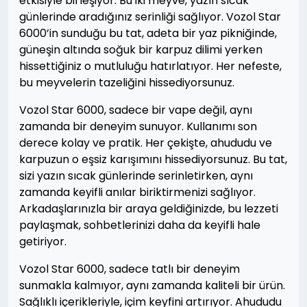
etkisiyle birleşiyor. Bu iki meyve, yazın sıcak
günlerinde aradığınız serinliği sağlıyor. Vozol Star
6000’in sunduğu bu tat, adeta bir yaz pikniğinde,
güneşin altında soğuk bir karpuz dilimi yerken
hissettiğiniz o mutluluğu hatırlatıyor. Her nefeste,
bu meyvelerin tazeliğini hissediyorsunuz.
Vozol Star 6000, sadece bir vape değil, aynı
zamanda bir deneyim sunuyor. Kullanımı son
derece kolay ve pratik. Her çekişte, ahududu ve
karpuzun o eşsiz karışımını hissediyorsunuz. Bu tat,
sizi yazın sıcak günlerinde serinletirken, aynı
zamanda keyifli anılar biriktirmenizi sağlıyor.
Arkadaşlarınızla bir araya geldiğinizde, bu lezzeti
paylaşmak, sohbetlerinizi daha da keyifli hale
getiriyor.
Vozol Star 6000, sadece tatlı bir deneyim
sunmakla kalmıyor, aynı zamanda kaliteli bir ürün.
Sağlıklı içerikleriyle, içim keyfini artırıyor. Ahududu