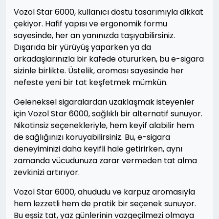
Vozol Star 6000, kullanıcı dostu tasarımıyla dikkat
çekiyor. Hafif yapısı ve ergonomik formu
sayesinde, her an yanınızda taşıyabilirsiniz.
Dışarıda bir yürüyüş yaparken ya da
arkadaşlarınızla bir kafede otururken, bu e-sigara
sizinle birlikte. Üstelik, aroması sayesinde her
nefeste yeni bir tat keşfetmek mümkün.
Geleneksel sigaralardan uzaklaşmak isteyenler
için Vozol Star 6000, sağlıklı bir alternatif sunuyor.
Nikotinsiz seçenekleriyle, hem keyif alabilir hem
de sağlığınızı koruyabilirsiniz. Bu, e-sigara
deneyiminizi daha keyifli hale getirirken, aynı
zamanda vücudunuza zarar vermeden tat alma
zevkinizi artırıyor.
Vozol Star 6000, ahududu ve karpuz aromasıyla
hem lezzetli hem de pratik bir seçenek sunuyor.
Bu eşsiz tat, yaz günlerinin vazgeçilmezi olmaya