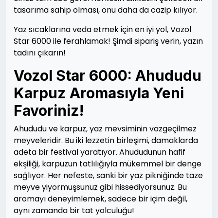
tasarıma sahip olması, onu daha da cazip kılıyor.
Yaz sıcaklarına veda etmek için en iyi yol, Vozol
Star 6000 ile ferahlamak! Şimdi sipariş verin, yazın
tadını çıkarın!
Vozol Star 6000: Ahududu
Karpuz Aromasıyla Yeni
Favoriniz!
Ahududu ve karpuz, yaz mevsiminin vazgeçilmez
meyveleridir. Bu iki lezzetin birleşimi, damaklarda
adeta bir festival yaratıyor. Ahududunun hafif
ekşiliği, karpuzun tatlılığıyla mükemmel bir denge
sağlıyor. Her nefeste, sanki bir yaz pikniğinde taze
meyve yiyormuşsunuz gibi hissediyorsunuz. Bu
aromayı deneyimlemek, sadece bir içim değil,
aynı zamanda bir tat yolculuğu!