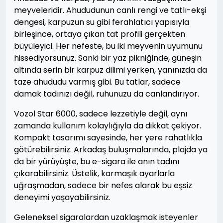
meyveleridir. Ahududunun canlı rengi ve tatlı-ekşi
dengesi, karpuzun su gibi ferahlatıcı yapısıyla
birleşince, ortaya çıkan tat profili gerçekten
büyüleyici. Her nefeste, bu iki meyvenin uyumunu
hissediyorsunuz. Sanki bir yaz pikniğinde, güneşin
altında serin bir karpuz dilimi yerken, yanınızda da
taze ahududu varmış gibi. Bu tatlar, sadece
damak tadınızı değil, ruhunuzu da canlandırıyor.
Vozol Star 6000, sadece lezzetiyle değil, aynı
zamanda kullanım kolaylığıyla da dikkat çekiyor.
Kompakt tasarımı sayesinde, her yere rahatlıkla
götürebilirsiniz. Arkadaş buluşmalarında, plajda ya
da bir yürüyüşte, bu e-sigara ile anın tadını
çıkarabilirsiniz. Üstelik, karmaşık ayarlarla
uğraşmadan, sadece bir nefes alarak bu eşsiz
deneyimi yaşayabilirsiniz.
Geleneksel sigaralardan uzaklaşmak isteyenler