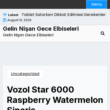
Skip
Menu
to
content
Tablet Satarken Dikkat Edilmesi Gerekenler |
Tu
Latest
August 10, 2026
Gelin Nişan Gece Elbiseleri
Gelin Nişan Gece Elbiseleri
Uncategorized
Vozol Star 6000
Raspberry Watermelon