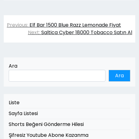
Yazı
Previous:
Elf Bar 1500 Blue Razz Lemonade Fiyat
gezinmesi
Next:
Saltica Cyber 18000 Tobacco Satın Al
Ara
Ara
Liste
Sayfa Listesi
Shorts Beğeni Gönderme Hilesi
Şifresiz Youtube Abone Kazanma