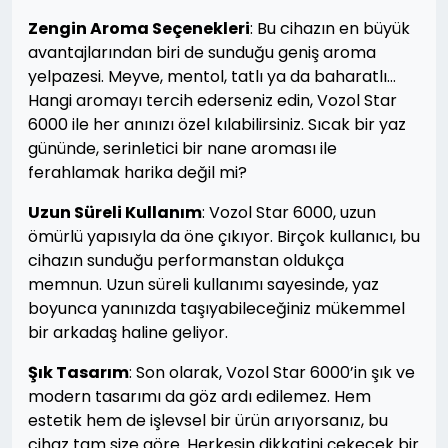
Zengin Aroma Seçenekleri
: Bu cihazın en büyük
avantajlarından biri de sunduğu geniş aroma
yelpazesi. Meyve, mentol, tatlı ya da baharatlı…
Hangi aromayı tercih ederseniz edin, Vozol Star
6000 ile her anınızı özel kılabilirsiniz. Sıcak bir yaz
gününde, serinletici bir nane aroması ile
ferahlamak harika değil mi?
Uzun Süreli Kullanım
: Vozol Star 6000, uzun
ömürlü yapısıyla da öne çıkıyor. Birçok kullanıcı, bu
cihazın sunduğu performanstan oldukça
memnun. Uzun süreli kullanımı sayesinde, yaz
boyunca yanınızda taşıyabileceğiniz mükemmel
bir arkadaş haline geliyor.
Şık Tasarım
: Son olarak, Vozol Star 6000’in şık ve
modern tasarımı da göz ardı edilemez. Hem
estetik hem de işlevsel bir ürün arıyorsanız, bu
cihaz tam size göre. Herkesin dikkatini çekecek bir