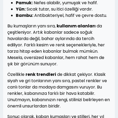
Pamuk:
Nefes alabilir, yumuşak ve hafif.
Yün:
Sıcak tutar, su itici özelliği vardır.
Bambu:
Antibakteriyel, hafif ve çevre dostu.
Bu kumaşların yanı sıra,
kullanım alanları
da
çeşitleniyor. Artık kabanlar sadece soğuk
havalarda değil, bahar aylarında da tercih
ediliyor. Farklı kesim ve renk seçenekleriyle, her
tarza hitap eden kabanlar bulmak mümkün.
Mesela, oversized kabanlar, hem rahat hem de
şık bir görünüm sunuyor.
Özellikle
renk trendleri
de dikkat çekiyor. Klasik
siyah ve gri tonlarının yanı sıra, pastel renkler ve
canlı tonlar da modaya damgasını vuruyor. Bu
renkler, kabanınıza farklı bir hava katabilir.
Unutmayın, kabanınızın rengi, stilinizi belirleyen en
önemli unsurlardan biridir.
Sonuç olarak, kaban kumaşları ve stilleri, her yıl